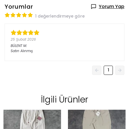
Yorumlar
Yorum Yap
1 değerlendirmeye göre
25 Şubat 2026
BÜLENT
M.
Satın Alınmış
1
İlgili Ürünler