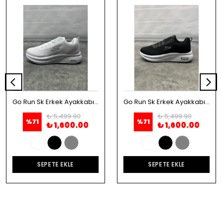
Go Run Sk Erkek Ayakkabı - Beyaz
Go Run Sk Erkek Ayakkabı - Siyah
₺ 5,499.90
₺ 5,499.90
%
71
%
71
₺ 1,600.00
₺ 1,600.00
SEPETE EKLE
SEPETE EKLE