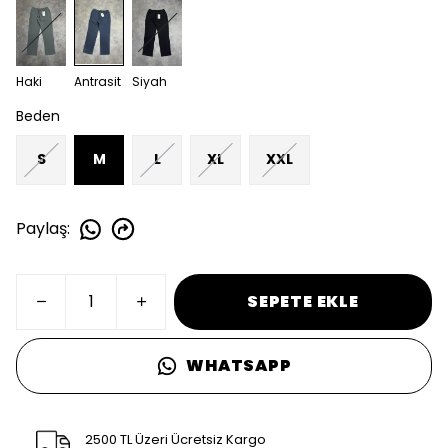
Haki
Antrasit
Siyah
Beden
S
M
L
XL
XXL
Paylaş
:
SEPETE EKLE
WHATSAPP
2500 TL Üzeri Ücretsiz Kargo