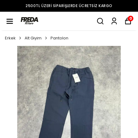
2500TL ÜZERI SIPARIŞLERDE ÜCRETSIZ KARGO
0
Erkek
Alt Giyim
Pantolon