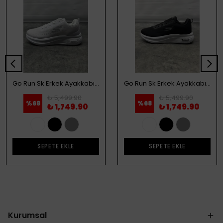
Go Run Sk Erkek Ayakkabı - Beyaz
Go Run Sk Erkek Ayakkabı - Siyah
₺ 5,499.90
₺ 5,499.90
%
68
%
68
₺ 1,749.90
₺ 1,749.90
SEPETE EKLE
SEPETE EKLE
Kurumsal