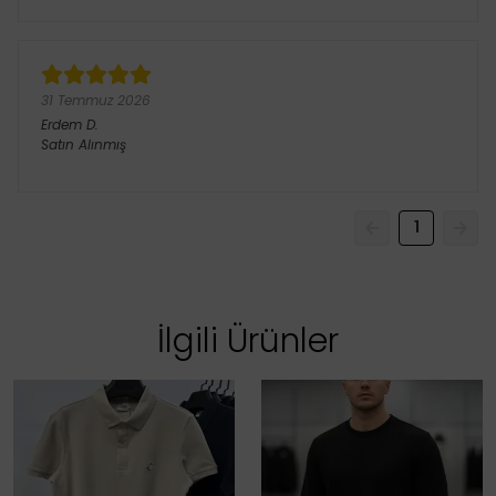
31 Temmuz 2026
Erdem
D.
Satın Alınmış
1
İlgili Ürünler