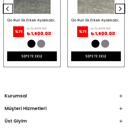
Go Run Sk Erkek Ayakkabı - Beyaz
Go Run Sk Erkek Ayakkabı - Siyah
₺ 5,499.90
₺ 5,499.90
%
71
%
71
₺ 1,600.00
₺ 1,600.00
SEPETE EKLE
SEPETE EKLE
Kurumsal
Müşteri Hizmetleri
Üst Giyim