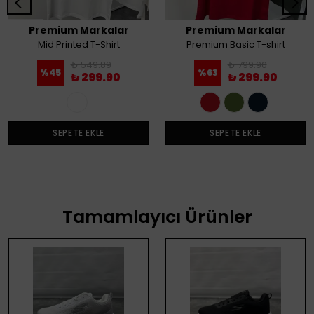
Premium Markalar
Premium Markalar
Mid Printed T-Shirt
Premium Basic T-shirt
₺ 549.89
₺ 799.90
%
45
%
63
₺ 299.90
₺ 299.90
SEPETE EKLE
SEPETE EKLE
Tamamlayıcı Ürünler