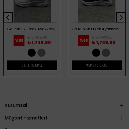
Go Run Sk Erkek Ayakkabı - Beyaz
Go Run Sk Erkek Ayakkabı - Siyah
₺ 5,499.90
₺ 5,499.90
%
68
%
68
₺ 1,749.90
₺ 1,749.90
SEPETE EKLE
SEPETE EKLE
Kurumsal
Müşteri Hizmetleri