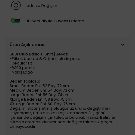
İade ve Değişim
3D Security ile Güvenli Ödeme
Ürün Açıklaması
5001 Club Basic T-Shirt | Beyaz
​​​​​​​​​​​​​​​​​​​​​​​​​​​​​​​​​​​​​​​​​​​​​​​​​​​​​​​​​​​​​​​​​​​​​​​​​​​​​​​​​​​​-Etiket, barkod & Orijinal jelatin paket
-Regular Fit
-%100 pamuk
-Nakış Logo
Beden Tablosu:
Small Beden Eni: 52 Boy: 72 cm
Medium Beden Eni: 54 Boy: 73 cm
Large Beden Eni: 56 Boy: 74 cm
XLarge Beden Eni: 58 Boy: 75 cm
XXLarge Beden Eni: 60 Boy: 76 cm
Değişim: Sipariş etmiş olduğunuz ürünü değiştirmek
istiyorsanız, ürün elinize ulaştıktan sonra 3 iş günü
içerisinde değişim için talepte bulunabilirsiniz. Belirtilen
sürenin aşılması durumunda değişim talebiniz geçerli
olmayacaktır.