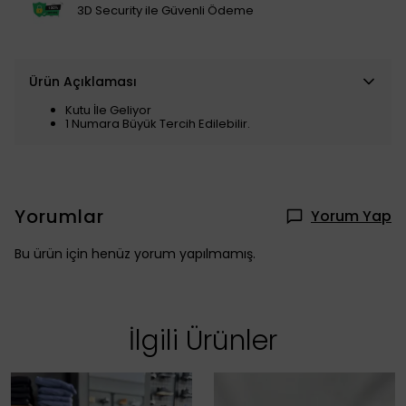
3D Security ile Güvenli Ödeme
Ürün Açıklaması
Kutu İle Geliyor
1 Numara Büyük Tercih Edilebilir.
Yorumlar
Yorum Yap
Bu ürün için henüz yorum yapılmamış.
İlgili Ürünler