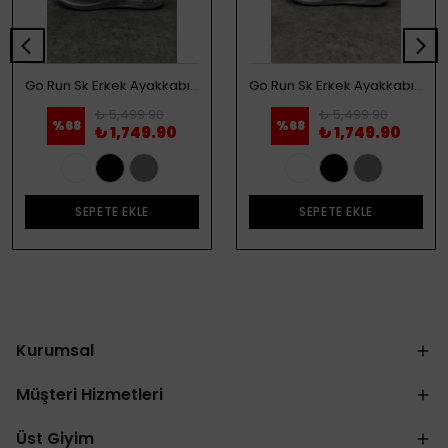
Go Run Sk Erkek Ayakkabı - Beyaz
Go Run Sk Erkek Ayakkabı - Siyah
₺ 5,499.90
₺ 5,499.90
%
68
%
68
₺ 1,749.90
₺ 1,749.90
SEPETE EKLE
SEPETE EKLE
Kurumsal
Müşteri Hizmetleri
Üst Giyim