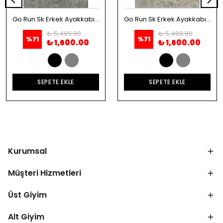
Go Run Sk Erkek Ayakkabı - Beyaz
Go Run Sk Erkek Ayakkabı - Siyah
₺ 5,499.90
₺ 5,499.90
%
71
%
71
₺ 1,600.00
₺ 1,600.00
SEPETE EKLE
SEPETE EKLE
Kurumsal
Müşteri Hizmetleri
Üst Giyim
Alt Giyim