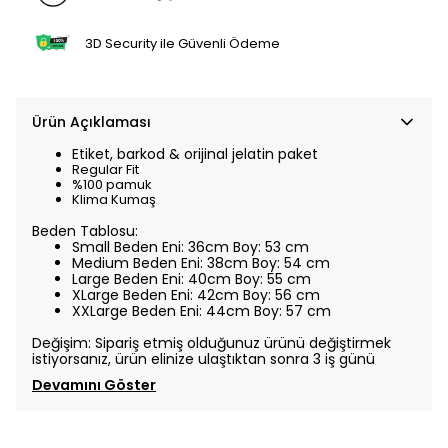
3D Security ile Güvenli Ödeme
Ürün Açıklaması
Etiket, barkod & orijinal jelatin paket
Regular Fit
%100 pamuk
Klima Kumaş
Beden Tablosu:
Small Beden Eni: 36cm Boy: 53 cm
Medium Beden Eni: 38cm Boy: 54 cm
Large Beden Eni: 40cm Boy: 55 cm
XLarge Beden Eni: 42cm Boy: 56 cm
XXLarge Beden Eni: 44cm Boy: 57 cm
Değişim: Sipariş etmiş olduğunuz ürünü değiştirmek
istiyorsanız, ürün elinize ulaştıktan sonra 3 iş günü
Devamını Göster