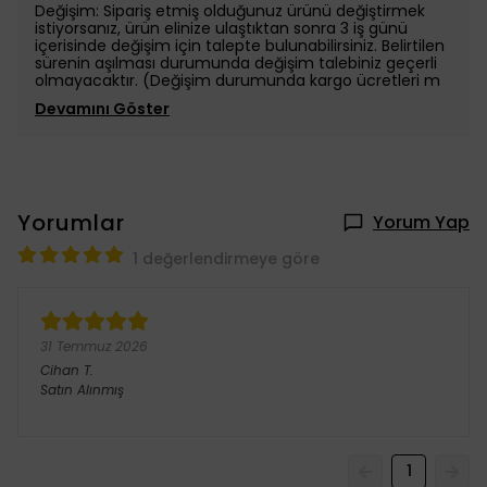
Değişim: Sipariş etmiş olduğunuz ürünü değiştirmek
istiyorsanız, ürün elinize ulaştıktan sonra 3 iş günü
içerisinde değişim için talepte bulunabilirsiniz. Belirtilen
sürenin aşılması durumunda değişim talebiniz geçerli
olmayacaktır. (Değişim durumunda kargo ücretleri m
Devamını Göster
Yorumlar
Yorum Yap
1 değerlendirmeye göre
31 Temmuz 2026
Cihan
T.
Satın Alınmış
1