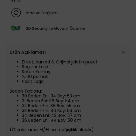
İade ve Değişim
3D Security ile Güvenli Ödeme
Ürün Açıklaması
Etiket, barkod & Orijinal jelatin paket
Regular kalıp
Keten Kumaş
%100 pamuk
Nakış Logo
Beden Tablosu:
30 Beden Eni: 34 Boy: 53 cm
31 Beden Eni: 36 Boy: 54 cm
32 Beden Eni: 38 Boy: 55 cm
33 Beden Eni: 40 Boy: 56 cm
34 Beden Eni: 42 Boy: 57 cm
36 Beden Eni: 44 Boy: 58 cm
(Ölçüler arası -1/+1 cm değişiklik olabilir)