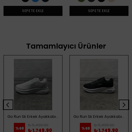
SEPETE EKLE
SEPETE EKLE
Tamamlayıcı Ürünler
Go Run Sk Erkek Ayakkabı - Beyaz
Go Run Sk Erkek Ayakkabı - Siyah
₺ 5,499.90
₺ 5,499.90
%
68
%
68
₺ 1,749.90
₺ 1,749.90