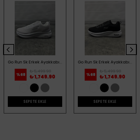
Go Run Sk Erkek Ayakkabı - Beyaz
Go Run Sk Erkek Ayakkabı - Siyah
₺ 5,499.90
₺ 5,499.90
%
68
%
68
₺ 1,749.90
₺ 1,749.90
SEPETE EKLE
SEPETE EKLE