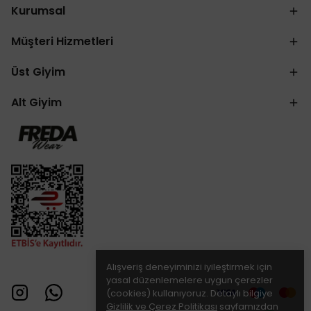
Kurumsal
Müşteri Hizmetleri
Üst Giyim
Alt Giyim
Alışveriş deneyiminizi iyileştirmek için
yasal düzenlemelere uygun çerezler
(cookies) kullanıyoruz. Detaylı bilgiye
Gizlilik ve Çerez Politikası
sayfamızdan