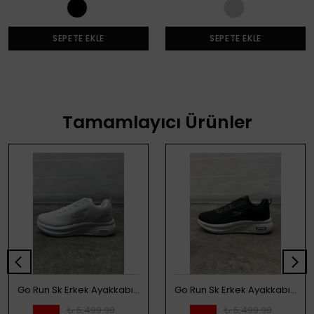
SEPETE EKLE
SEPETE EKLE
Tamamlayıcı Ürünler
Go Run Sk Erkek Ayakkabı - Beyaz
Go Run Sk Erkek Ayakkabı - Siyah
₺ 5,499.90
₺ 5,499.90