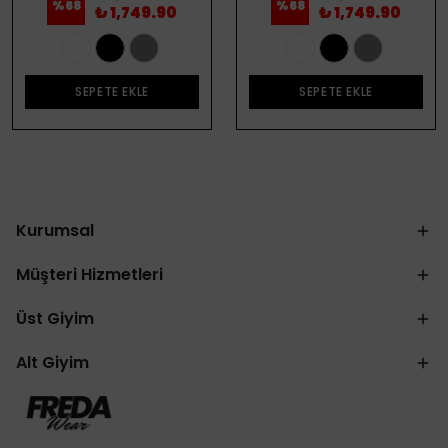
%
68
%
68
₺ 1,749.90
₺ 1,749.90
SEPETE EKLE
SEPETE EKLE
Kurumsal
Müşteri Hizmetleri
Üst Giyim
Alt Giyim