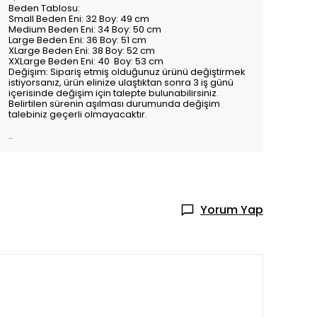
Beden Tablosu:
Small Beden Eni: 32 Boy: 49 cm
Medium Beden Eni: 34 Boy: 50 cm
Large Beden Eni: 36 Boy: 51 cm
XLarge Beden Eni: 38 Boy: 52 cm
XXLarge Beden Eni: 40 Boy: 53 cm
Değişim: Sipariş etmiş olduğunuz ürünü değiştirmek
istiyorsanız, ürün elinize ulaştıktan sonra 3 iş günü
içerisinde değişim için talepte bulunabilirsiniz.
Belirtilen sürenin aşılması durumunda değişim
talebiniz geçerli olmayacaktır.
..
Yorum Yap