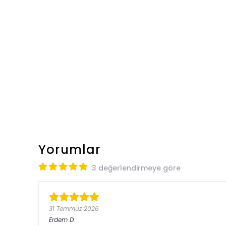
Yorumlar
3 değerlendirmeye göre
31 Temmuz 2026
Erdem
D.