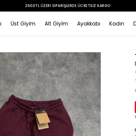
2500TL ÜZERI SIPARIŞLERDE ÜCRETSIZ KARGO
k
Üst Giyim
Alt Giyim
Ayakkabı
Kadın