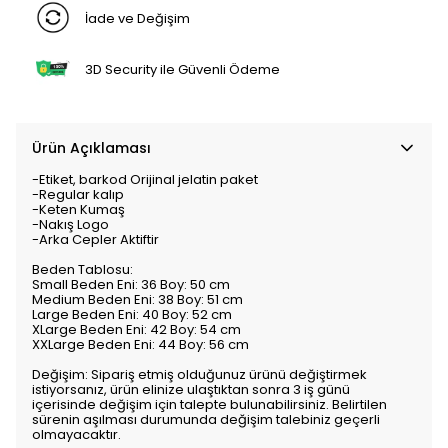
İade ve Değişim
3D Security ile Güvenli Ödeme
Ürün Açıklaması
-Etiket, barkod Orijinal jelatin paket
-Regular kalıp
-Keten Kumaş
-Nakış Logo
-Arka Cepler Aktiftir
Beden Tablosu:
Small Beden Eni: 36 Boy: 50 cm
Medium Beden Eni: 38 Boy: 51 cm
Large Beden Eni: 40 Boy: 52 cm
XLarge Beden Eni: 42 Boy: 54 cm
XXLarge Beden Eni: 44 Boy: 56 cm
Değişim: Sipariş etmiş olduğunuz ürünü değiştirmek
istiyorsanız, ürün elinize ulaştıktan sonra 3 iş günü
içerisinde değişim için talepte bulunabilirsiniz. Belirtilen
sürenin aşılması durumunda değişim talebiniz geçerli
olmayacaktır.