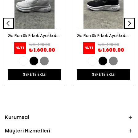
Go Run Sk Erkek Ayakkabı - Beyaz
Go Run Sk Erkek Ayakkabı - Siyah
₺ 5,499.90
₺ 5,499.90
%
71
%
71
₺ 1,600.00
₺ 1,600.00
SEPETE EKLE
SEPETE EKLE
Kurumsal
Müşteri Hizmetleri