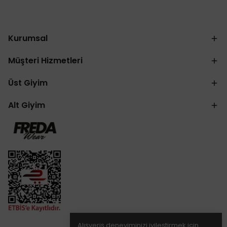
Kurumsal
Müşteri Hizmetleri
Üst Giyim
Alt Giyim
Alışveriş deneyiminizi iyileştirmek için