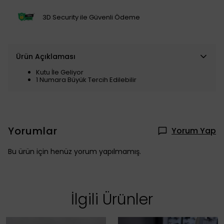
3D Security ile Güvenli Ödeme
Ürün Açıklaması
Kutu İle Geliyor
1 Numara Büyük Tercih Edilebilir
Yorumlar
Yorum Yap
Bu ürün için henüz yorum yapılmamış.
İlgili Ürünler